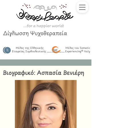
Δίγλωσση Ψυχοθεραπεία
Μέλος της Ελληνικής
Μέλος του Somatic
Εταιρείας Συμβουλευτικής
Experiencing® Italy
Βιογραφικό: Ασπασία Βενιέρη