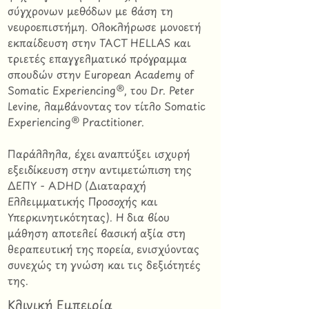
σύγχρονων μεθόδων με βάση τη
νευροεπιστήμη. Ολοκλήρωσε μονοετή
εκπαίδευση στην TACT HELLAS και
τριετές επαγγελματικό πρόγραμμα
σπουδών στην European Academy of
Somatic Experiencing®, του Dr. Peter
Levine, λαμβάνοντας τον τίτλο Somatic
Experiencing® Practitioner.
Παράλληλα, έχει αναπτύξει ισχυρή
εξειδίκευση στην αντιμετώπιση της
ΔΕΠΥ - ADHD (Διαταραχή
Ελλειμματικής Προσοχής και
Υπερκινητικότητας). Η δια βίου
μάθηση αποτελεί βασική αξία στη
θεραπευτική της πορεία, ενισχύοντας
συνεχώς τη γνώση και τις δεξιότητές
της.
Κλινική Εμπειρία