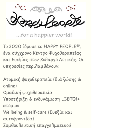
Το 2020 ίδρυσε το HAPPY PEOPLE®,
ένα σύγχρονο Κέντρο Ψυχοθεραπείας
και Ευεξίας στον Χολαργό Αττικής. Οι
υπηρεσίες περιλαμβάνουν:
Ατομική ψυχοθεραπεία (διά ζώσης &
online)
Ομαδική ψυχοθεραπεία
Υποστήριξη & ενδυνάμωση LGBTQI+
ατόμων
Wellbeing & self-care (Ευεξία και
αυτοφροντίδα)
Συμβουλευτική επαγγελματικού