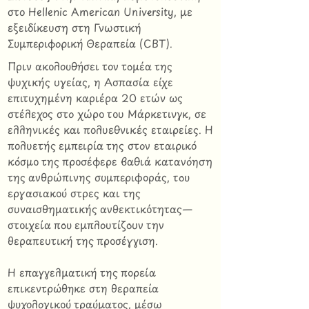
στο Hellenic American University, με
εξειδίκευση στη Γνωστική
Συμπεριφορική Θεραπεία (CBT).
Πριν ακολουθήσει τον τομέα της
ψυχικής υγείας, η Ασπασία είχε
επιτυχημένη καριέρα 20 ετών ως
στέλεχος στο χώρο του Μάρκετινγκ, σε
ελληνικές και πολυεθνικές εταιρείες. Η
πολυετής εμπειρία της στον εταιρικό
κόσμο της προσέφερε βαθιά κατανόηση
της ανθρώπινης συμπεριφοράς, του
εργασιακού στρες και της
συναισθηματικής ανθεκτικότητας—
στοιχεία που εμπλουτίζουν την
θεραπευτική της προσέγγιση.
Η επαγγελματική της πορεία
επικεντρώθηκε στη θεραπεία
ψυχολογικού τραύματος, μέσω