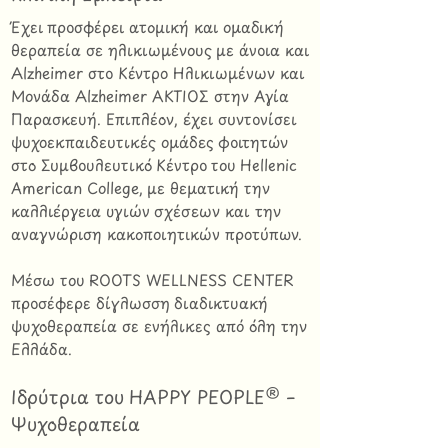
Έχει προσφέρει ατομική και ομαδική
θεραπεία σε ηλικιωμένους με άνοια και
Alzheimer στο Κέντρο Ηλικιωμένων και
Μονάδα Alzheimer ΑΚΤΙΟΣ στην Αγία
Παρασκευή. Επιπλέον, έχει συντονίσει
ψυχοεκπαιδευτικές ομάδες φοιτητών
στο Συμβουλευτικό Κέντρο του Hellenic
American College, με θεματική την
καλλιέργεια υγιών σχέσεων και την
αναγνώριση κακοποιητικών προτύπων.
Μέσω του ROOTS WELLNESS CENTER
προσέφερε δίγλωσση διαδικτυακή
ψυχοθεραπεία σε ενήλικες από όλη την
Ελλάδα.​
Ιδρύτρια του HAPPY PEOPLE® –
Ψυχοθεραπεία