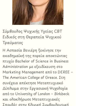
Σύμβουλος Ψυχικής Υγείας CBT
Ειδικός στη Θεραπεία Ψυχικού
Τραύματος
Η Ασπασία Βενιέρη ξεκίνησε την
ακαδημαϊκή της πορεία αποκτώντας
πτυχίο Bachelor of Science in Business
Administration με εξειδίκευση στο
Marketing Management από το DEREE –
The American College of Greece. Στη
συνέχεια απέκτησε Μεταπτυχιακό
Δίπλωμα στην Εργασιακή Ψυχολογία
από το University of London – Birkbeck
και ολοκλήρωσε Μεταπτυχιακές
Σπουδές στην Κλινική Συμβουλευτική