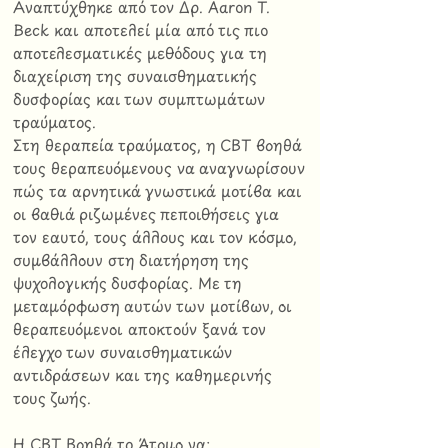
Αναπτύχθηκε από τον Δρ. Aaron T.
Beck και αποτελεί μία από τις πιο
αποτελεσματικές μεθόδους για τη
διαχείριση της συναισθηματικής
δυσφορίας και των συμπτωμάτων
τραύματος.
Στη θεραπεία τραύματος, η CBT βοηθά
τους θεραπευόμενους να αναγνωρίσουν
πώς τα αρνητικά γνωστικά μοτίβα και
οι βαθιά ριζωμένες πεποιθήσεις για
τον εαυτό, τους άλλους και τον κόσμο,
συμβάλλουν στη διατήρηση της
ψυχολογικής δυσφορίας. Με τη
μεταμόρφωση αυτών των μοτίβων, οι
θεραπευόμενοι αποκτούν ξανά τον
έλεγχο των συναισθηματικών
αντιδράσεων και της καθημερινής
τους ζωής.
Η CBT Βοηθά το Άτομο να: