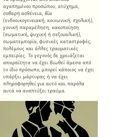
αγαπημένου προσώπου, ατύχημα,
σοβαρή ασθένεια, βία
(ενδοοικογενειακή, κοινωνική, σχολική),
γονική παραμέληση, κακοποίηση
(σωματική, ψυχική ή σεξουαλική),
σωματεμπορία, φυσικές καταστροφές,
πολέμους και άλλες τραυματικές
εμπειρίες. Το γεγονός δε χρειάζεται
απαραίτητα να έχει βιωθεί άμεσα από
το ίδιο πρόσωπο, μπορεί κάποιος να έχει
υπάρξει μάρτυρας ή να έχει
πληροφορηθεί για αυτό και παρόλα
αυτά να αναπτύξει τραύμα.