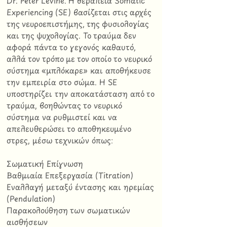
Dr. Peter Levine. Η θεραπεία Somatic
Experiencing (SE) βασίζεται στις αρχές
της νευροεπιστήμης, της φυσιολογίας
και της ψυχολογίας. Το τραύμα δεν
αφορά πάντα το γεγονός καθαυτό,
αλλά τον τρόπο με τον οποίο το νευρικό
σύστημα «μπλόκαρε» και αποθήκευσε
την εμπειρία στο σώμα. Η SE
υποστηρίζει την αποκατάσταση από το
τραύμα, βοηθώντας το νευρικό
σύστημα να ρυθμιστεί και να
απελευθερώσει το αποθηκευμένο
στρες, μέσω τεχνικών όπως:
Σωματική Επίγνωση
Βαθμιαία Επεξεργασία (Titration)
Εναλλαγή μεταξύ έντασης και ηρεμίας
(Pendulation)
Παρακολούθηση των σωματικών
αισθήσεων