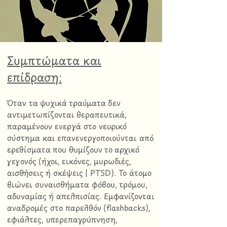
Συμπτώματα και
επίδραση:
Όταν τα ψυχικά τραύματα δεν
αντιμετωπίζονται θεραπευτικά,
παραμένουν ενεργά στο νευρικό
σύστημα και επανενεργοποιούνται από
ερεθίσματα που θυμίζουν το αρχικό
γεγονός (ήχοι, εικόνες, μυρωδιές,
αισθήσεις ή σκέψεις | PTSD). Το άτομο
βιώνει συναισθήματα φόβου, τρόμου,
αδυναμίας ή απελπισίας. Εμφανίζονται
αναδρομές στο παρελθόν (flashbacks),
εφιάλτες, υπερεπαγρύπνηση,