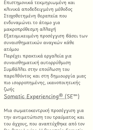
Επιστημονικά τεκμηριωμένη και
κλινικά αποδεδειγμένη μέθοδος
Στοχοθετημένη θεραπεία που
ενδυναμώνει το άτομο για
μακροπρόθεσμη αλλαγή
Εξατομικευμένη προσέγγιση βάσει των
συναισθηματικών αναγκών κάθε
ατόμου
Παρέχει πρακτικά εργαλεία για
συναισθηματική αυτορρύθμιση
Συμβάλλει στην επούλωση του
παρελθόντος και στη δημιουργία μιας
πιο ισορροπημένης, ικανοποιητικής
ζωής
Somatic Experiencing® (
SE™
)
Μια σωματοκεντρική προσέγγιση για
την αντιμετώπιση του τραύματος και
του άγχους, που αναπτύχθηκε από τον