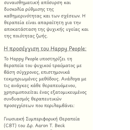
συναισθηματική απόσυρση και
δυσκολία ρύθμισης της
καθημερινότητας και των σχέσεων. Η
θεραπεία είναι απαραίτητη για την
αποκατάσταση της ψυχικής υγείας και
της ποιότητας ζωής.
Η προσέγγιση του Happy People:
Το Happy People υποστηρίζει τη
θεραπεία του ψυχικού τραύματος με
βάση σύγχρονες, επιστημονικά
τεκμηριωμένες μεθόδους. Ανάλογα με
τις ανάγκες κάθε θεραπευόμενου,
χρησιμοποιείται ένας εξατομικευμένος
συνδυασμός θεραπευτικών
προσεγγίσεων που περιλαμβάνει:
Γνωσιακή Συμπεριφορική Θεραπεία
(CBT) του Δρ. Aaron T. Beck