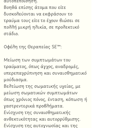
αυτοπεποίθηση.
Βοηθά επίσης άτομα που είτε
δυσκολεύονται να εκφράσουν το
τραύμα τους είτε το έχουν βιώσει σε
πολλή μικρή ηλικία, σε προλεκτικό
στάδιο.
Οφέλη της Θεραπείας SE™:
Μείωση των συμπτωμάτων του
τραύματος, όπως άγχος, αναδρομές,
υπερεπαγρύπνηση και συναισθηματικό
μούδιασμα.
Βελτίωση της σωματικής υγείας, με
μείωση σωματικών συμπτωμάτων
όπως χρόνιος πόνος, ένταση, κόπωση ή
γαστρεντερικά προβλήματα.
Ενίσχυση της συναισθηματικής
ανθεκτικότητας και αυτορρύθμισης.
Ενίσχυση της αυτογνωσίας και της