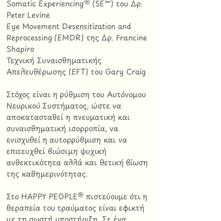
Somatic Experiencing® (SE™) του Δρ.
Peter Levine
Eye Movement Desensitization and
Reprocessing (EMDR) της Δρ. Francine
Shapiro
Τεχνική Συναισθηματικής
Απελευθέρωσης (EFT) του Gary Craig
Στόχος είναι η ρύθμιση του Αυτόνομου
Νευρικού Συστήματος, ώστε να
αποκατασταθεί η πνευματική και
συναισθηματική ισορροπία, να
ενισχυθεί η αυτορρύθμιση και να
επιτευχθεί βιώσιμη ψυχική
ανθεκτικότητα αλλά και θετική βίωση
της καθημερινότητας.
Στο HAPPY PEOPLE® πιστεύουμε ότι η
θεραπεία του τραύματος είναι εφικτή
με τη σωστή υποστήριξη. Σε ένα