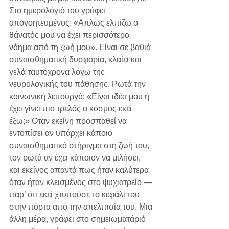
Στο ημερολόγιό του γράφει 
απογοητευμένος: «Απλώς ελπίζω ο 
θάνατός μου να έχει περισσότερο 
νόημα από τη ζωή μου». Είναι σε βαθιά 
συναισθηματική δυσφορία, κλαίει και 
γελά ταυτόχρονα λόγω της 
νευρολογικής του πάθησης. Ρωτά την 
κοινωνική λειτουργό: «Είναι ιδέα μου ή 
έχει γίνει πιο τρελός ο κόσμος εκεί 
έξω;» Όταν εκείνη προσπαθεί να 
εντοπίσει αν υπάρχει κάποιο 
συναισθηματικό στήριγμα στη ζωή του, 
τον ρωτά αν έχει κάποιον να μιλήσει, 
και εκείνος απαντά πως ήταν καλύτερα 
όταν ήταν κλεισμένος στο ψυχιατρείο — 
παρ’ ότι εκεί χτυπούσε το κεφάλι του 
στην πόρτα από την απελπισία του. Μια 
άλλη μέρα, γράφει στο σημειωματάριό 