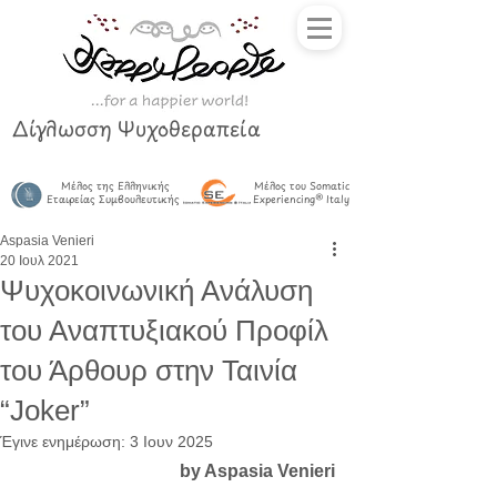
Δίγλωσση Ψυχοθεραπεία
Μέλος της Ελληνικής
Μέλος του Somatic
Εταιρείας Συμβουλευτικής
Experiencing® Italy
Aspasia Venieri
20 Ιουλ 2021
Ψυχοκοινωνική Ανάλυση
του Αναπτυξιακού Προφίλ
του Άρθουρ στην Ταινία
“Joker”
Έγινε ενημέρωση:
3 Ιουν 2025
 by Aspasia Venieri