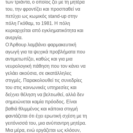
των τριάντα, ο οποίος ζει με τη μητέρα 
του, την φροντίζει και προσπαθεί να 
πετύχει ως κωμικός stand-up στην 
πόλη Γκόθαμ, το 1981. Η πόλη 
κυριαρχείται από εγκληματικότητα και 
ανεργία.
Ο Άρθουρ λαμβάνει φαρμακευτική 
αγωγή για τα ψυχικά προβλήματα που 
αντιμετωπίζει, καθώς και για μια 
νευρολογική πάθηση που τον κάνει να 
γελάει ακούσια, σε ακατάλληλες 
στιγμές. Παρακολουθεί τις συνεδρίες 
του στις κοινωνικές υπηρεσίες και 
δείχνει θέληση να βελτιωθεί, αλλά δεν 
σημειώνεται καμία πρόοδος. Είναι 
βαθιά θλιμμένος και κάποια στιγμή 
φαντάζεται ότι έχει ερωτική σχέση με τη 
γειτόνισσά του, μια ανύπαντρη μητέρα.
Μια μέρα, ενώ εργάζεται ως κλόουν, 