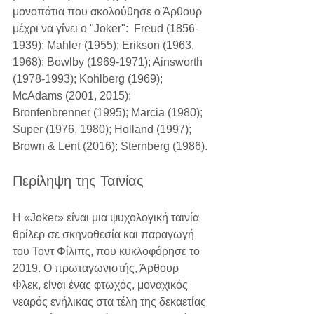
μονοπάτια που ακολούθησε ο Άρθουρ 
μέχρι να γίνει ο "Joker":  Freud (1856-
1939); Mahler (1955); Erikson (1963, 
1968); Bowlby (1969-1971); Ainsworth 
(1978-1993); Kohlberg (1969); 
McAdams (2001, 2015); 
Bronfenbrenner (1995); Marcia (1980); 
Super (1976, 1980); Holland (1997); 
Brown & Lent (2016); Sternberg (1986).
Περίληψη της Ταινίας
Η «Joker» είναι μια ψυχολογική ταινία 
θρίλερ σε σκηνοθεσία και παραγωγή 
του Τοντ Φίλιπς, που κυκλοφόρησε το 
2019. Ο πρωταγωνιστής, Άρθουρ 
Φλεκ, είναι ένας φτωχός, μοναχικός 
νεαρός ενήλικας στα τέλη της δεκαετίας 