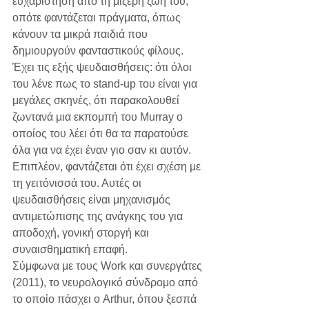
ευχαρίστηση από τη μίζερη ζωή του, 
οπότε φαντάζεται πράγματα, όπως 
κάνουν τα μικρά παιδιά που 
δημιουργούν φανταστικούς φίλους. 
Έχει τις εξής ψευδαισθήσεις: ότι όλοι 
του λένε πως το stand-up του είναι για 
μεγάλες σκηνές, ότι παρακολουθεί 
ζωντανά μια εκπομπή του Murray ο 
οποίος του λέει ότι θα τα παρατούσε 
όλα για να έχει έναν γιο σαν κι αυτόν. 
Επιπλέον, φαντάζεται ότι έχει σχέση με 
τη γειτόνισσά του. Αυτές οι 
ψευδαισθήσεις είναι μηχανισμός 
αντιμετώπισης της ανάγκης του για 
αποδοχή, γονική στοργή και 
συναισθηματική επαφή.
Σύμφωνα με τους Work και συνεργάτες 
(2011), το νευρολογικό σύνδρομο από 
το οποίο πάσχει ο Arthur, όπου ξεσπά 