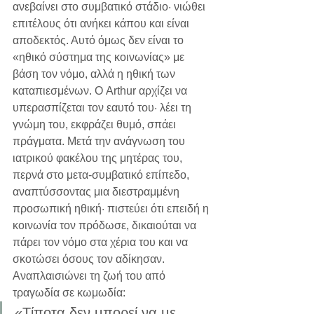
ανεβαίνει στο συμβατικό στάδιο· νιώθει 
επιτέλους ότι ανήκει κάπου και είναι 
αποδεκτός. Αυτό όμως δεν είναι το 
«ηθικό σύστημα της κοινωνίας» με 
βάση τον νόμο, αλλά η ηθική των 
καταπιεσμένων. Ο Arthur αρχίζει να 
υπερασπίζεται τον εαυτό του· λέει τη 
γνώμη του, εκφράζει θυμό, σπάει 
πράγματα. Μετά την ανάγνωση του 
ιατρικού φακέλου της μητέρας του, 
περνά στο μετα-συμβατικό επίπεδο, 
αναπτύσσοντας μια διεστραμμένη 
προσωπική ηθική· πιστεύει ότι επειδή η 
κοινωνία τον πρόδωσε, δικαιούται να 
πάρει τον νόμο στα χέρια του και να 
σκοτώσει όσους τον αδίκησαν. 
Αναπλαισιώνει τη ζωή του από 
τραγωδία σε κωμωδία:
«Τίποτα δεν μπορεί να με 