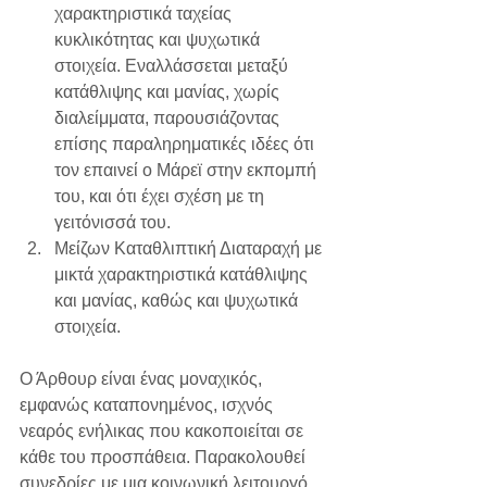
χαρακτηριστικά ταχείας 
κυκλικότητας και ψυχωτικά 
στοιχεία. Εναλλάσσεται μεταξύ 
κατάθλιψης και μανίας, χωρίς 
διαλείμματα, παρουσιάζοντας 
επίσης παραληρηματικές ιδέες ότι 
τον επαινεί ο Μάρεϊ στην εκπομπή 
του, και ότι έχει σχέση με τη 
γειτόνισσά του.
Μείζων Καταθλιπτική Διαταραχή με 
μικτά χαρακτηριστικά κατάθλιψης 
και μανίας, καθώς και ψυχωτικά 
στοιχεία.
Ο Άρθουρ είναι ένας μοναχικός, 
εμφανώς καταπονημένος, ισχνός 
νεαρός ενήλικας που κακοποιείται σε 
κάθε του προσπάθεια. Παρακολουθεί 
συνεδρίες με μια κοινωνική λειτουργό. 