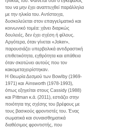
ηλικίας του. Φαίνεται σαν ο εγκέφαλός 
του να μην έχει αναπτυχθεί παράλληλα 
με την ηλικία του. Αντίστοιχα, 
δυσκολεύεται στον επαγγελματικό και 
κοινωνικό τομέα: χάνει διαρκώς 
δουλειές, δεν έχει σχέση ή φίλους. 
Αργότερα, όταν γίνεται «Joker», 
παρουσιάζει υπερβολικά αντιδραστική 
επιθετικότητα, εχθρότητα και απάθεια 
όταν σκοτώνει αυτούς που τον 
κακομεταχειρίστηκαν.
Η Θεωρία Δεσμού των Bowlby (1969-
1971) και Ainsworth (1978-1993), 
όπως εξηγείται στους Cassidy (1988) 
και Pittman κ.ά. (2011), εστιάζει στην 
ποιότητα της σχέσης του βρέφους με 
τους βασικούς φροντιστές του. Ένας 
σωματικά και συναισθηματικά 
διαθέσιμος φροντιστής, που 