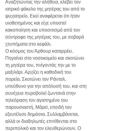
Αναζητώντας την αλήθεια, κλέβει τον 
ιατρικό φάκελο της μητέρας του από το 
ψυχιατρείο. Εκεί αναφέρεται ότι ήταν 
υιοθετημένος και είχε υποστεί 
κακοποίηση και υποσιτισμό από τον 
σύντροφο της μητέρας του, με σοβαρά 
χτυπήματα στο κεφάλι.
Ο κόσμος του Άρθουρ καταρρέει. 
Πηγαίνει στο νοσοκομείο και σκοτώνει 
τη μητέρα του, πνίγοντάς την με το 
μαξιλάρι. Αρχίζει η καθοδική του 
πορεία. Σκοτώνει τον Ράνταλ, 
υπεύθυνο για την απόλυσή του, και στη 
συνέχεια πυροβολεί ζωντανά στην 
τηλεόραση τον αγαπημένο του 
παρουσιαστή, Μάρεϊ, επειδή τον 
εξευτέλισε δημόσια. Συλλαμβάνεται, 
αλλά οι διαδηλωτές επιτίθενται στο 
περιπολικό και τον ελευθερώνουν. Ο 