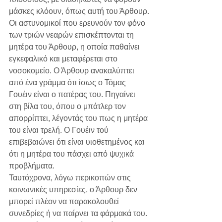
μάσκες κλόουν, όπως αυτή του Άρθουρ.
Οι αστυνομικοί που ερευνούν τον φόνο 
των τριών νεαρών επισκέπτονται τη 
μητέρα του Άρθουρ, η οποία παθαίνει 
εγκεφαλικό και μεταφέρεται στο 
νοσοκομείο. Ο Άρθουρ ανακαλύπτει 
από ένα γράμμα ότι ίσως ο Τόμας 
Γουέιν είναι ο πατέρας του. Πηγαίνει 
στη βίλα του, όπου ο μπάτλερ τον 
απορρίπτει, λέγοντάς του πως η μητέρα 
του είναι τρελή. Ο Γουέιν τού 
επιβεβαιώνει ότι είναι υιοθετημένος και 
ότι η μητέρα του πάσχει από ψυχικά 
προβλήματα.
Ταυτόχρονα, λόγω περικοπών στις 
κοινωνικές υπηρεσίες, ο Άρθουρ δεν 
μπορεί πλέον να παρακολουθεί 
συνεδρίες ή να παίρνει τα φάρμακά του. 