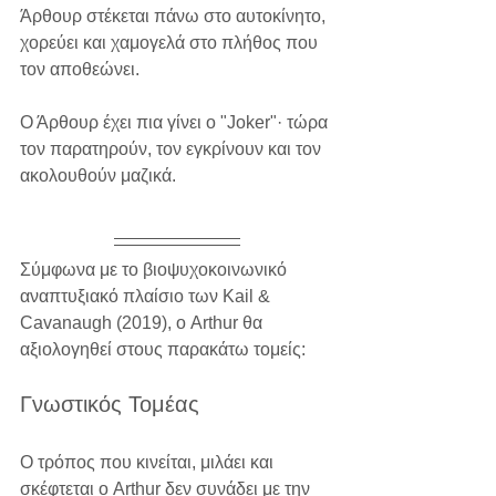
Άρθουρ στέκεται πάνω στο αυτοκίνητο, 
χορεύει και χαμογελά στο πλήθος που 
τον αποθεώνει.
Ο Άρθουρ έχει πια γίνει ο "Joker"· τώρα 
τον παρατηρούν, τον εγκρίνουν και τον 
ακολουθούν μαζικά.
Σύμφωνα με το βιοψυχοκοινωνικό 
αναπτυξιακό πλαίσιο των Kail & 
Cavanaugh (2019), ο Arthur θα 
αξιολογηθεί στους παρακάτω τομείς:
Γνωστικός Τομέας
Ο τρόπος που κινείται, μιλάει και 
σκέφτεται ο Arthur δεν συνάδει με την 