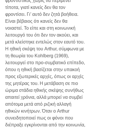
φροντιστικός χωρίς να περιμένει 
τίποτα, γιατί κανείς δεν θα τον 
φροντίσει. Γι’ αυτό δεν ζητά βοήθεια. 
Είναι βέβαιος ότι κανείς δεν θα 
νοιαστεί. Το είπε και στη κοινωνική 
λειτουργό του ότι δεν τον ακούει, και 
μετά κλείστηκε εντελώς στον εαυτό του.
Η ηθική σκέψη του Arthur, σύμφωνα με 
τη θεωρία του Kohlberg (1969), 
λειτουργεί στο προ-συμβατικό επίπεδο, 
όπου η ηθική βασίζεται στην υπακοή 
προς εξωτερικές αρχές, όπως οι αρχές 
της μητέρας του. Η μετάβαση σε πιο 
ώριμα στάδια ηθικής σκέψης συνήθως 
απαιτεί χρόνια, αλλά μπορεί να συμβεί 
απότομα μετά από ριζική αλλαγή 
ηθικών κινήτρων. Όταν ο Arthur 
συνειδητοποιεί πως οι φόνοι που 
διέπραξε εγκρίνονται από την κοινωνία, 